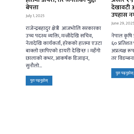
बेपत्ता
देखावटी
उपहास नगर
July 1, 2025
June 29, 202
राजेन्द्रबहादुर क्षेत्री आजभोलि सरकारका
उच्च पदस्थ व्यक्ति, मन्त्रीदेखि सचिव,
नेपाल कृषि प
नेतादेखि कार्यकर्ता, हरेकको हातमा एउटा
६० प्रतिशत भ
बाक्लो छापिएको डायरी देखिन्छ । महँगो
अप्रत्यक्ष र
छालाको कभर, आकर्षक डिजाइन,
तर विडम्बना.
सुनौलो...
पुरा पढ्नुहोस्
पुरा पढ्नुहोस्