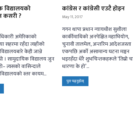
क विद्यालयको
कांग्रेस र कांग्रेसी एउटै होइन
पन कसरी ?
May 11, 2017
गगन थापा प्रधान न्यायधीश सुशीला
अधिकारी अमेरिकाको
कार्कीमाथिको अनपेक्षित महाभियोग,
ा सहरमा रहँदा त्यहाँको
चुनावी तालमेल, अन्तरिम आदेशजस्ता
िद्यालयबारे केही जान्ने
एकपछि अर्को असामान्य घटना मञ्चन
ो । सामुदायिक विद्यालय जुन
भइरहँदा धेरै शुभचिन्तकहरूले ‘तिम्रो चा
ो– त्यसको वासिन्दाले
धारणा के हो’...
विद्यालयको स्तर कायम...
पुरा पढ्नुहोस्