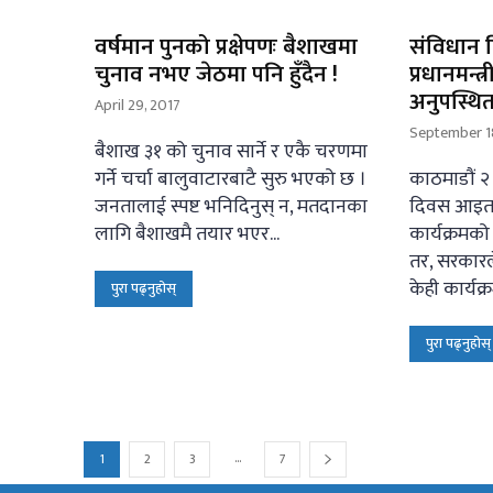
वर्षमान पुनको प्रक्षेपणः बैशाखमा
संविधान द
चुनाव नभए जेठमा पनि हुँदैन !
प्रधानमन्त
अनुपस्थित 
April 29, 2017
September 1
बैशाख ३१ को चुनाव सार्ने र एकै चरणमा
गर्ने चर्चा बालुवाटारबाटै सुरु भएको छ ।
काठमाडौं २
जनतालाई स्पष्ट भनिदिनुस् न, मतदानका
दिवस आइतब
लागि बैशाखमै तयार भएर...
कार्यक्रमक
तर, सरकार
केही कार्यक्र
पुरा पढ्नुहोस्
पुरा पढ्नुहोस्
...
1
2
3
7