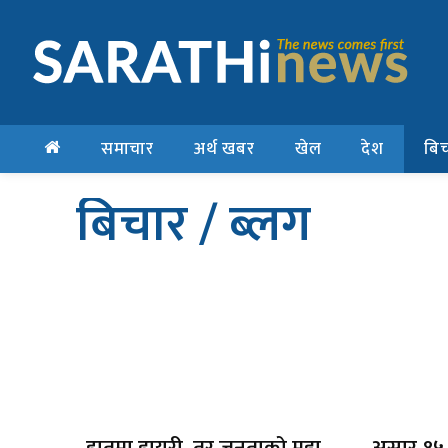
समाचार
अर्थ खबर
खेल
देश
बिच
बिचार / ब्लग
हातमा डायरी, तर जनताको मुद्दा
असार १५ 