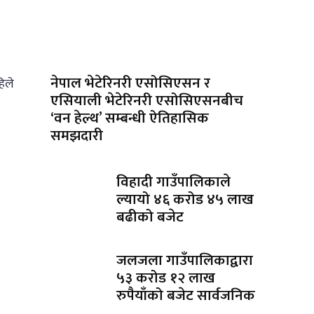
नेपाल भेटेरिनरी एसोसिएसन र
िले
एसियाली भेटेरिनरी एसोसिएसनबीच
‘वन हेल्थ’ सम्बन्धी ऐतिहासिक
समझदारी
विहादी गाउँपालिकाले
ल्यायो ४६ करोड ४५ लाख
बढीको बजेट
जलजला गाउँपालिकाद्वारा
५३ करोड १२ लाख
रुपैयाँको बजेट सार्वजनिक