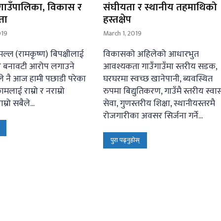
ाउँपालिका, विकास र
संघीयता र स्थानीय तहमाथिको
ता
हस्तक्षेप
019
March 1, 2019
ल्ल (रामकृष्ण) बिपक्षीलाई
विकासको अहिलेको आधारभुत
 बनावटी आरोप लगाउने
आवश्यकता गाउँगाउँमा स्तरीय सडक,
 नै आज हामी पछाडी परेका
घरघरमा स्वच्छ खानेपानी, ब्यवस्थित
कामलाई राम्रो र नराम्रो
रुपमा बिद्युतिकरण, गाउँमै स्तरीय स्वास्
रो सबैले...
सेवा, गुणस्तरीय शिक्षा, स्थानीयस्तरमै
रोजगारीका अवसर सिर्जना गर्ने...
पुरा पढ्नुहोस्