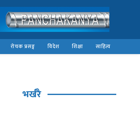
रोचक प्रसङ्ग
विदेश
शिक्षा
साहित्य
भर्खरै