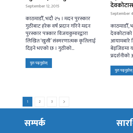
देवकोटासम्ब
September 12, 2015
September 4
काठमाडौँ, भदौ २५ । मदन पुरस्कार
गुठीबाट हरेक वर्ष प्रदान गरिने मदन
काठमाडौँ, भ
पुरस्कार पत्रकार विजयकुमारद्वारा
देवकोटाको 
लिखित ‘खुसी’ संस्मरणात्मक कृतिलाई
आयामबारे मि
दिइने भएको छ । गुठीको...
बेइजिङमा यह
प्रदर्शनीको
पुरा पढ्नुहोस्
पुरा पढ्नुहोस्
1
2
3
सम्पर्क
सारथ