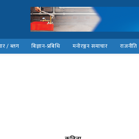
ार / ब्लग
बिज्ञान-प्रबिधि
मनोरञ्जन समाचार
राजनीति
कविता