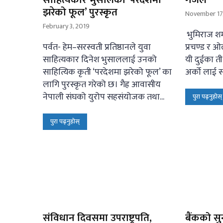
झरेको फूल’ पुरस्कृत
November 17,
February 3, 2019
भुमिराज शर्
पर्वत- हेम–सरस्वती प्रतिष्ठानले युवा
प्रचण्ड र ओ
साहित्यकार दिनेश भुसाललाई उनको
यी दुईका त
साहित्यिक कृती ‘परदेशमा झरेको फूल’ का
अर्को लाई सत
लागि पुरस्कृत गरेको छ। गैह्र आवासीय
नेपाली संघको युरोप सहसंयोजक तथा...
पुरा पढ्नुहोस्
पुरा पढ्नुहोस्
संविधान दिवसमा उपराष्ट्रपति,
बैंकको सु