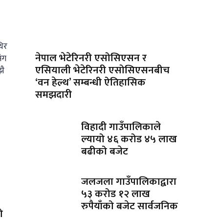
थिर
नेपाल भेटेरिनरी एसोसिएसन र
ंग
एसियाली भेटेरिनरी एसोसिएसनबीच
झै
‘वन हेल्थ’ सम्बन्धी ऐतिहासिक
समझदारी
विहादी गाउँपालिकाले
ल्यायो ४६ करोड ४५ लाख
बढीको बजेट
जलजला गाउँपालिकाद्वारा
५३ करोड १२ लाख
रुपैयाँको बजेट सार्वजनिक
ो