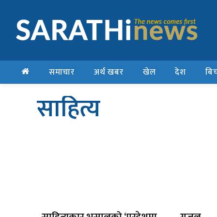
समाचार
अर्थ खबर
खेल
देश
बिच
साहित्य
साहित्यकार भुसालको ‘परदेशमा
गजल