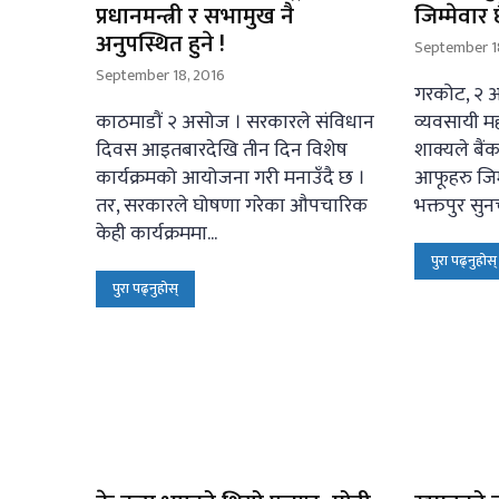
प्रधानमन्त्री र सभामुख नै
जिम्मेवार 
अनुपस्थित हुने !
September 1
September 18, 2016
गरकोट, २ अ
काठमाडौं २ असोज । सरकारले संविधान
व्यवसायी मह
दिवस आइतबारदेखि तीन दिन विशेष
शाक्यले बैंक
कार्यक्रमको आयोजना गरी मनाउँदै छ ।
आफूहरु जिम
तर, सरकारले घोषणा गरेका औपचारिक
भक्तपुर सुन
केही कार्यक्रममा...
पुरा पढ्नुहोस्
पुरा पढ्नुहोस्