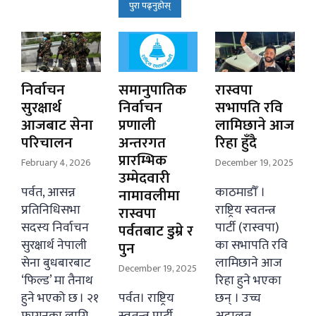
पुरा पढ्नुहोस्
निर्वाचन
समानुपातिक
रास्वपा
सुरक्षार्थ
निर्वाचन
सभापति रवि
आजबाट सेना
प्रणाली
लामिछाने आज
परिचालन
अन्तरगत
रिहा हुँदै
प्रारम्भिक
February 4, 2026
December 19, 2025
उम्मेदवारी
पर्वत, आसन्न
काठमाडौँ ।
नामावलीमा
प्रतिनिधिसभा
राष्ट्रिय स्वतन्त्र
रास्वपा
सदस्य निर्वाचन
पार्टी (रास्वपा)
पर्वतबाट डुम्रे र
सुरक्षार्थ नेपाली
का सभापति रवि
पुन
सेना बुधबारबाट
लामिछाने आज
December 19, 2025
‘फिल्ड’ मा तैनाथ
रिहा हुने भएका
हुने भएको छ । २१
पर्वत। राष्ट्रिय
छन् । उच्च
फागुनका लागि
स्वतन्त्र पार्टी
अदालत