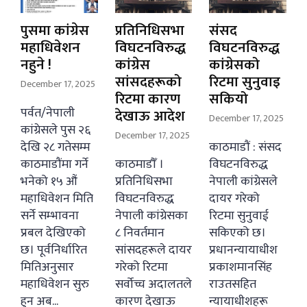
पुसमा कांग्रेस
प्रतिनिधिसभा
संसद
महाधिवेशन
विघटनविरुद्ध
विघटनविरुद्ध
नहुने !
कांग्रेस
कांग्रेसको
सांसदहरूको
रिटमा सुनुवाइ
December 17, 2025
रिटमा कारण
सकियो
पर्वत/नेपाली
देखाऊ आदेश
December 17, 2025
कांग्रेसले पुस २६
December 17, 2025
देखि २८ गतेसम्म
काठमाडौं : संसद
काठमाडौंमा गर्ने
काठमाडौँ ।
विघटनविरुद्ध
भनेको १५ औं
प्रतिनिधिसभा
नेपाली कांग्रेसले
महाधिवेशन मिति
विघटनविरुद्ध
दायर गरेको
सर्ने सम्भावना
नेपाली कांग्रेसका
रिटमा सुनुवाई
प्रबल देखिएको
८ निवर्तमान
सकिएको छ।
छ। पूर्वनिर्धारित
सांसदहरूले दायर
प्रधानन्यायाधीश
मितिअनुसार
गरेको रिटमा
प्रकाशमानसिंह
महाधिवेशन सुरु
सर्वोच्च अदालतले
राउतसहित
हुन अब...
कारण देखाऊ
न्यायाधीशहरू