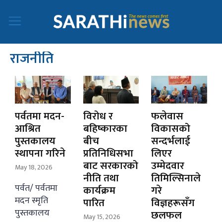
राजनीति
पर्वतमा मदन-
विरोध र
फलेवास
आश्रित
बहिष्कारका
विकासको
पुस्तकालय
बीच
सन्दर्भलाई
स्थापना गरिने
प्रतिनिधिसभा
लिएर
बाट सरकारको
उम्मेदवार
May 18, 2026
नीति तथा
तिमिल्सिनाले
पर्वत/ पर्वतमा
कार्यक्रम
गरे
मदन स्मृति
पारित
विज्ञहरूसँग
पुस्तकालय
छलफल
May 15, 2026