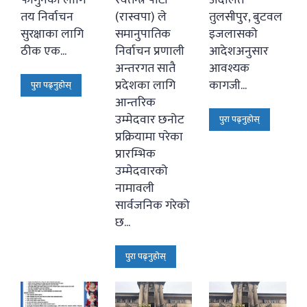
तय निर्वाचन
(रास्वपा) ले
तुलसीपुर, बुटवल
सुरक्षाका लागि
समानुपातिक
इजलासको
ठीक एक...
निर्वाचन प्रणाली
आदेशअनुसार
अन्तरगत सातै
आवश्यक
प्रदेशका लागि
कागजी...
पुरा पढ्नुहोस्
आन्तरिक
उम्मेदवार छनोट
पुरा पढ्नुहोस्
प्रक्रियामा परेका
प्रारम्भिक
उम्मेदवारको
नामावली
सार्वजनिक गरेको
छ...
पुरा पढ्नुहोस्