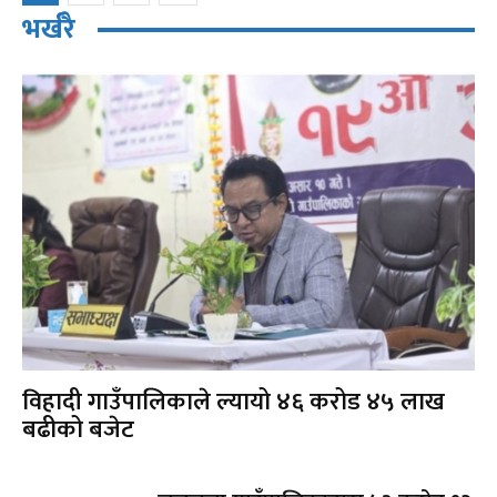
भर्खरै
विहादी गाउँपालिकाले ल्यायो ४६ करोड ४५ लाख
बढीको बजेट