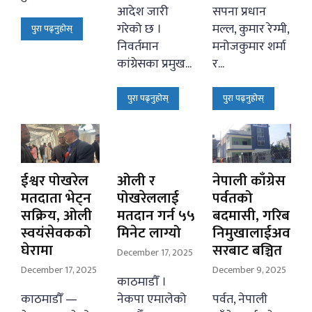
आदेश जारी
सपना प्रधान
गरेको छ ।
मल्ल, कुमार रेग्मी,
पुरा पढ्नुहोस्
निवर्तमान
मनोजकुमार शर्मा
कांग्रेसका प्रमुख...
र...
पुरा पढ्नुहोस्
पुरा पढ्नुहोस्
ईश्वर पोखरेल
ओली र
नेपाली काँग्रेस
मतदाता भेट्न
पोखरेललाई
पर्वतको
सक्रिय, ओली
मतदान गर्न ५५
बदमासी, गरिब
स्वयंसेवकको
मिनेट लाग्यो
निमुखालाईअव
घेरामा
सरबाट बञ्चित
December 17, 2025
December 17, 2025
December 9, 2025
काठमाडौँ ।
काठमाडौँ —
नेकपा एमालेको
पर्वत, नेपाली