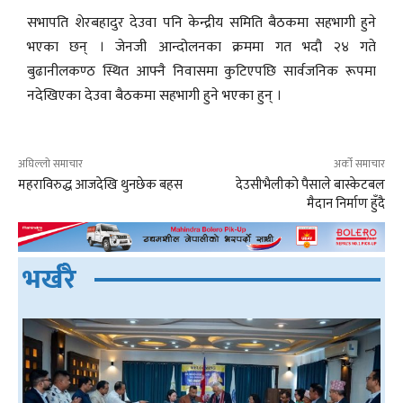
सभापति शेरबहादुर देउवा पनि केन्द्रीय समिति बैठकमा सहभागी हुने
भएका छन् । जेनजी आन्दोलनका क्रममा गत भदौ २४ गते
बुढानीलकण्ठ स्थित आफ्नै निवासमा कुटिएपछि सार्वजनिक रूपमा
नदेखिएका देउवा बैठकमा सहभागी हुने भएका हुन् ।
अघिल्लो समाचार
अर्को समाचार
महराविरुद्ध आजदेखि थुनछेक बहस
देउसीभैलीको पैसाले बास्केटबल
मैदान निर्माण हुँदै
भर्खरै