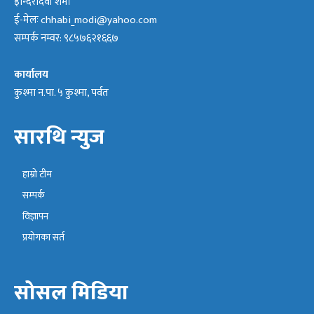
इन्दिरादेवी शर्मा
ई-मेलः
chhabi_modi@yahoo.com
सम्पर्क नम्वर: ९८५७६२१६६७
कार्यालय
कुश्मा न.पा. ५ कुश्मा, पर्वत
सारथि न्युज
हाम्रो टीम
सम्पर्क
विज्ञापन
प्रयोगका सर्त
सोसल मिडिया