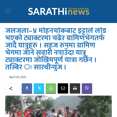
जलजला–४ मोहनचोकबाट इट्टाले लोड
भएको ट्याक्टरमा चढेर ग्रामिणभेगतर्फ
जादै यात्रुहरु । सहज रुपमा ग्रामिण
भेगमा जाने सवारी नपाउँदा यात्रु
ट्याक्टरमा जोखिमपूर्ण यात्रा गर्छन ।
तस्बिर ः सारथीन्युज ।
April 30, 2021